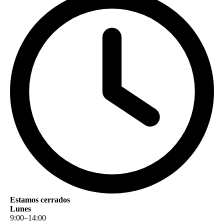
Estamos cerrados
Lunes
9
:
00
–
14
:
00